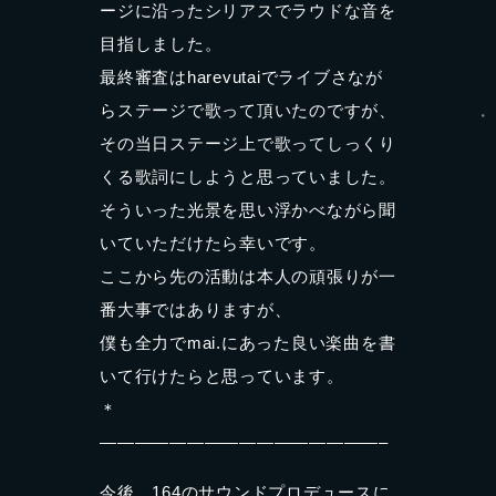
ージに沿ったシリアスでラウドな音を
目指しました。
最終審査はharevutaiでライブさなが
らステージで歌って頂いたのですが、
その当日ステージ上で歌ってしっくり
くる歌詞にしようと思っていました。
そういった光景を思い浮かべながら聞
いていただけたら幸いです。
ここから先の活動は本人の頑張りが一
番大事ではありますが、
僕も全力でmai.にあった良い楽曲を書
いて行けたらと思っています。
＊
————————————————–
今後、164のサウンドプロデュースに