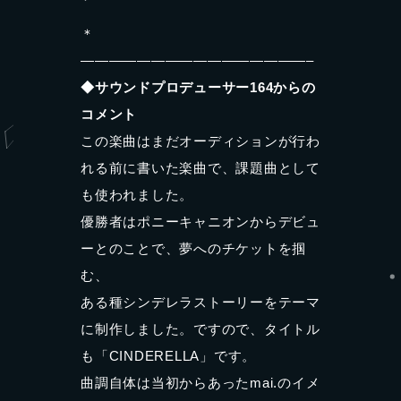
＊
————————————————–
◆サウンドプロデューサー164からの
コメント
この楽曲はまだオーディションが行わ
れる前に書いた楽曲で、課題曲として
も使われました。
優勝者はポニーキャニオンからデビュ
ーとのことで、夢へのチケットを掴
む、
ある種シンデレラストーリーをテーマ
に制作しました。ですので、タイトル
も「CINDERELLA」です。
曲調自体は当初からあったmai.のイメ